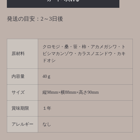
発送の目安：2～3日後
クロモジ・桑・笹・柿・アカメガシワ・ト
原材料
ビシマカンゾウ・カラスノエンドウ・カキ
ドオシ
内容量
40ｇ
サイズ
縦98mm×横88mm×高さ90mm
賞味期限
１年
アレルギー
なし