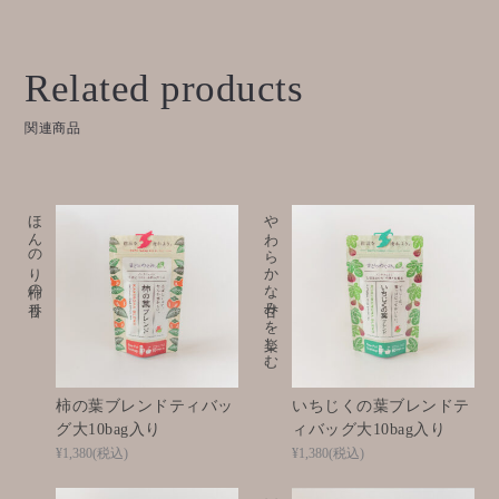
Related products
関連商品
ほんのり柿の香り
やわらかな甘みを楽しむ
柿の葉ブレンドティバッ
いちじくの葉ブレンドテ
グ大10bag入り
ィバッグ大10bag入り
¥1,380
(税込)
¥1,380
(税込)