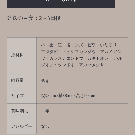
発送の目安：2～3日後
柿・桑・笹・椿・クズ・ビワ・いたそり・
マタタビ・トビシマカンゾウ・アカメガシ
原材料
ワ・カラスノエンドウ・カキドオシ・ ハル
ジオン・タンポポ・アカツメクサ
内容量
40ｇ
サイズ
縦98mm×横88mm×高さ90mm
賞味期限
１年
アレルギー
なし