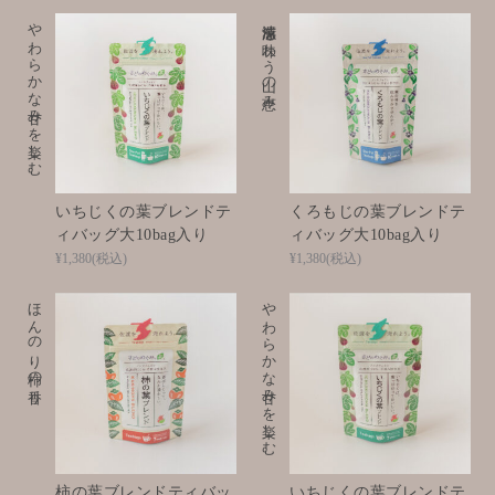
やわらかな甘みを楽しむ
清涼感を味わう山の恵み
いちじくの葉ブレンドテ
くろもじの葉ブレンドテ
ィバッグ大10bag入り
ィバッグ大10bag入り
¥1,380
(税込)
¥1,380
(税込)
ほんのり柿の香り
やわらかな甘みを楽しむ
柿の葉ブレンドティバッ
いちじくの葉ブレンドテ