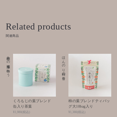
Related products
関連商品
山恵みの清涼感を味わう
ほんのり柿の香り
くろもじの葉ブレンド
柿の葉ブレンドティバッ
缶入り茶葉
グ大10bag入り
¥1,980
(税込)
¥1,380
(税込)