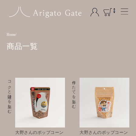
0
Home
商品一覧
コクと口溶けを楽しむ
作りたてを楽しむ
大野さんのポップコーン
大野さんのポップコーン