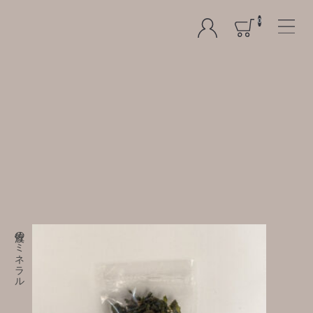
0
佐渡のミネラル