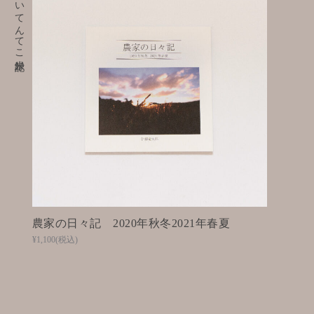
愛おしいてんてこ米記録
農家の日々記 2020年秋冬2021年春夏
¥1,100
(税込)