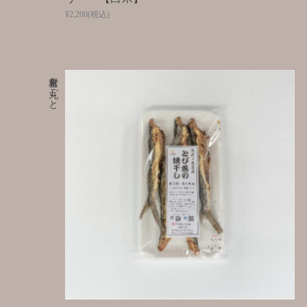
¥2,200
(税込)
素材を丸ごと