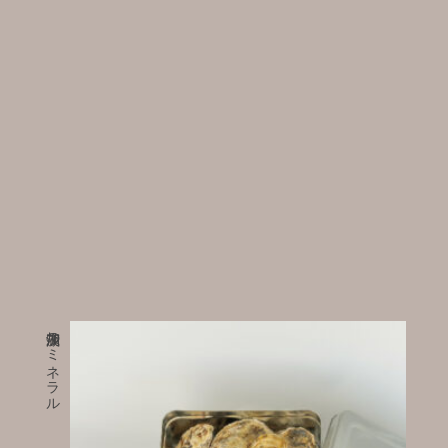
加茂湖のミネラル