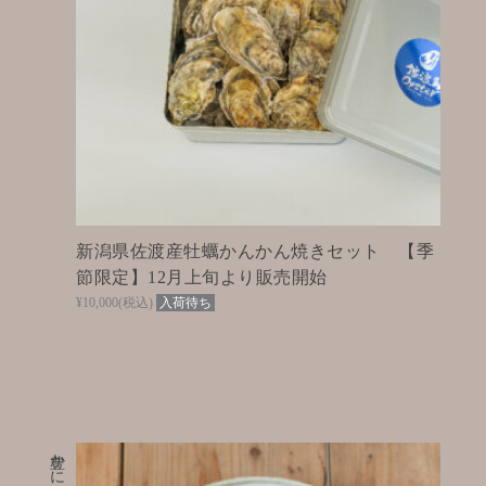
新潟県佐渡産牡蠣かんかん焼きセット 【季
節限定】12月上旬より販売開始
¥10,000
(税込)
入荷待ち
豊かに暮らす