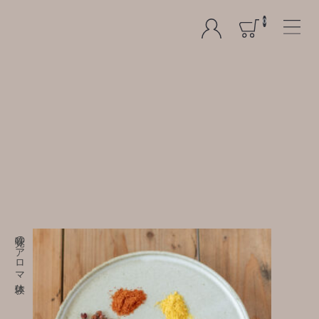
0
味覚のアロマ体験