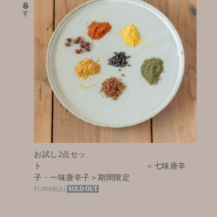
お試し2点セッ
ト ＜七味唐辛
子・一味唐辛子＞期間限定
¥1,000
(税込)
SOLD OUT