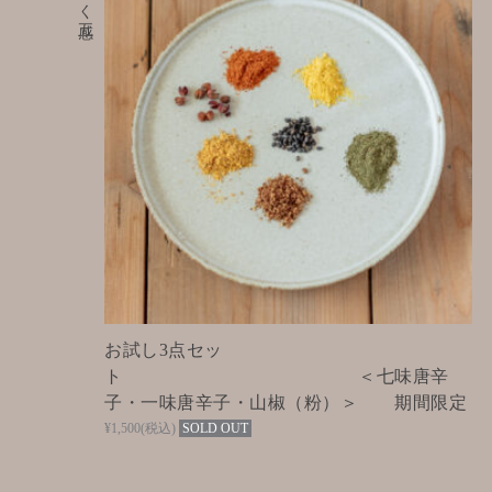
お試し3点セッ
ト ＜七味唐辛
子・一味唐辛子・山椒（粉）＞ 期間限定
¥1,500
(税込)
SOLD OUT