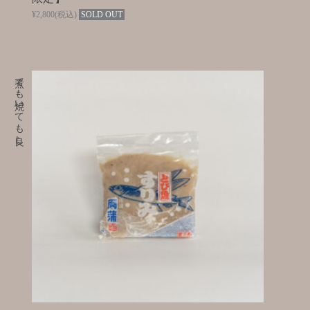
¥2,800
(税込)
SOLD OUT
煮ても焼いても良し